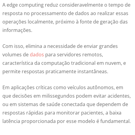
A edge computing reduz consideravelmente o tempo de
resposta no processamento de dados ao realizar essas
operações localmente, próximo à fonte de geração das
informações.
Com isso, elimina a necessidade de enviar grandes
volumes de
dados
para servidores remotos,
característica da computação tradicional em nuvem, e
permite respostas praticamente instantâneas.
Em aplicações críticas como veículos autônomos, em
que decisões em milissegundos podem evitar acidentes,
ou em sistemas de saúde conectada que dependem de
respostas rápidas para monitorar pacientes, a baixa
latência proporcionada por esse modelo é fundamental.