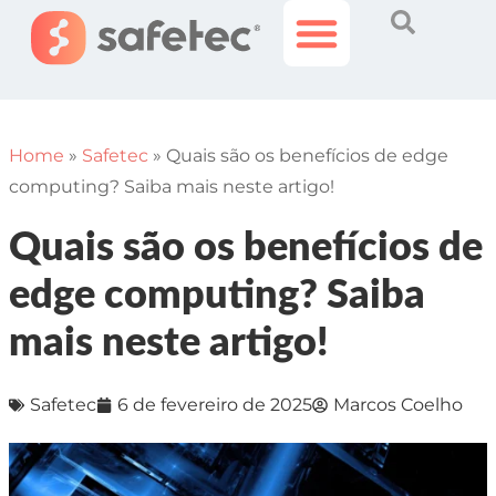
Histórias Incríveis
Área do Cliente
Home
»
Safetec
»
Quais são os benefícios de edge
computing? Saiba mais neste artigo!
Quais são os benefícios de
edge computing? Saiba
mais neste artigo!
Safetec
6 de fevereiro de 2025
Marcos Coelho