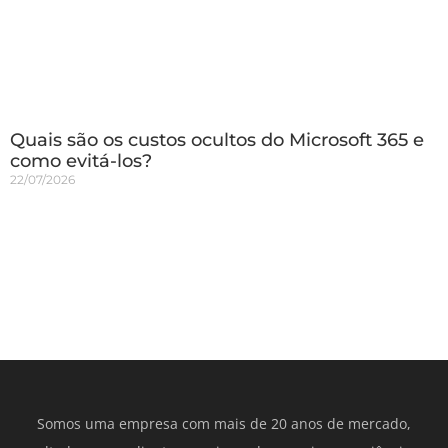
Quais são os custos ocultos do Microsoft 365 e
como evitá-los?
22/07/2026
Somos uma empresa com mais de 20 anos de mercado,