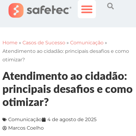
Histórias Incríveis
Área do Cliente
Home
»
Casos de Sucesso
»
Comunicação
»
Atendimento ao cidadão: principais desafios e como
otimizar?
Atendimento ao cidadão:
principais desafios e como
otimizar?
Comunicação
4 de agosto de 2025
Marcos Coelho