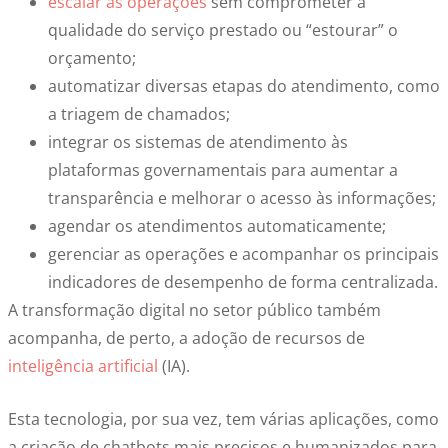
escalar as operações
sem comprometer a
qualidade do serviço prestado ou “estourar” o
orçamento;
automatizar diversas etapas do atendimento, como
a triagem de chamados;
integrar os sistemas de atendimento às
plataformas governamentais para aumentar a
transparência e melhorar o acesso às informações;
agendar os atendimentos automaticamente;
gerenciar as operações e acompanhar os principais
indicadores de desempenho de forma centralizada.
A
transformação digital no setor público
também
acompanha, de perto, a adoção de recursos de
inteligência artificial
(IA).
Esta tecnologia, por sua vez, tem várias aplicações, como
a criação de chatbots mais precisos e humanizados para