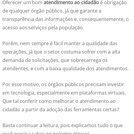
Oferecer um bom
atendimento ao cidadão
é obrigação
de qualquer órgão público, já que garante a
transparência das informações e, consequentemente, o
acesso aos serviços pela população.
Porém, nem sempre é fácil manter a qualidade das
operações, já que o setor costuma sofrer com a alta
demanda de solicitações, que sobrecarrega os
atendentes, e
com
a baixa qualidade dos atendimentos.
Por esse motivo, os órgãos públicos precisam investir
em tecnologia, especialmente em plataformas virtuais.
Que tal conferir
como melhorar o atendimento ao
cidadão
a partir da adoção das ferramentas certas?
Basta continuar a leitura, pois explicamos tudo o que
você precisa saber no próximo tópico!