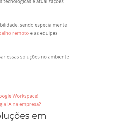
s tecnológicas e atualizações
bilidade, sendo especialmente
balho remoto
e as equipes
ar essas soluções no ambiente
Google Workspace!
gia IA na empresa?
oluções em