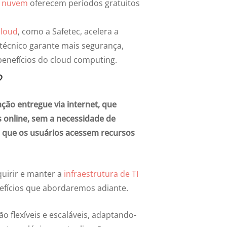
e nuvem
oferecem períodos gratuitos
cloud
, como a Safetec, acelera a
 técnico garante mais segurança,
benefícios do cloud computing.
?
ção entregue via internet, que
 online, sem a necessidade de
ta que os usuários acessem recursos
uirir e manter a
infraestrutura de TI
nefícios que abordaremos adiante.
 flexíveis e escaláveis, adaptando-