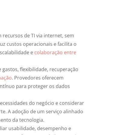
ecursos de TI via internet, sem
uz custos operacionais e facilita o
scalabilidade e
colaboração entre
gastos, flexibilidade, recuperação
mação
. Provedores oferecem
ontínuo para proteger os dados
 necessidades do negócio e considerar
rte. A adoção de um serviço alinhado
ento da tecnologia.
aliar usabilidade, desempenho e