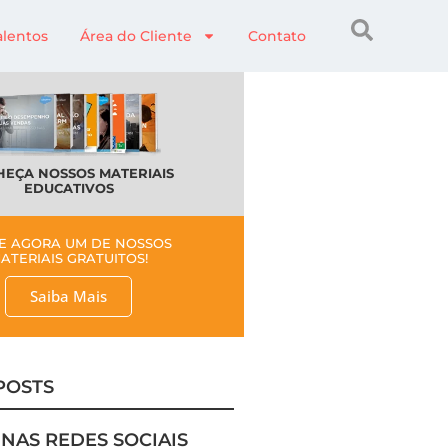
alentos
Área do Cliente
Contato
EÇA NOSSOS MATERIAIS
EDUCATIVOS
E AGORA UM DE NOSSOS
ATERIAIS GRATUITOS!
Saiba Mais
POSTS
 NAS REDES SOCIAIS