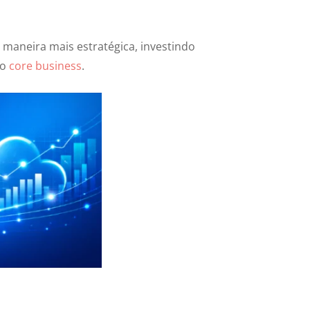
 maneira mais estratégica, investindo
no
core business
.