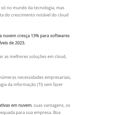
 só no mundo da tecnologia, mas
ta do crescimento notável do cloud
a nuvem cresça 13% para softwares
veis de 2023.
r as melhores soluções em cloud,
 inúmeras necessidades empresariais,
ia da informação (TI) sem fazer
ativas em nuvem
, suas vantagens, os
 adequada para sua empresa. Boa