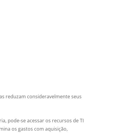
sas reduzam consideravelmente seus
ria, pode-se acessar os recursos de TI
imina os gastos com aquisição,