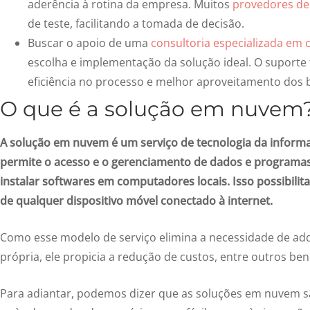
aderência à rotina da empresa. Muitos
provedores d
de teste, facilitando a tomada de decisão.
Buscar o apoio de uma
consultoria especializada em 
escolha e implementação da solução ideal. O suporte
eficiência no processo e melhor aproveitamento dos 
O que é a solução em nuvem
A solução em nuvem é um serviço de tecnologia da informa
permite o acesso e o gerenciamento de dados e programas
instalar softwares em computadores locais. Isso possibili
de qualquer dispositivo móvel conectado à internet.
Como esse modelo de serviço elimina a necessidade de adq
própria, ele propicia a redução de custos, entre outros be
Para adiantar, podemos dizer que as soluções em nuvem são