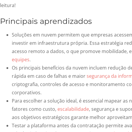
leitura!
Principais aprendizados
Soluções em nuvem permitem que empresas acessem r
investir em infraestrutura própria. Essa estratégia red
acesso remoto a dados, o que promove mobilidade, e
equipes
.
Os principais benefícios da nuvem incluem redução de 
rápida em caso de falhas e maior
segurança da infor
criptografia, controles de acesso e monitoramento c
corporativos.
Para escolher a solução ideal, é essencial mapear as
fatores como custo,
escalabilidade
, segurança e supo
aos objetivos estratégicos garante melhor aproveitam
Testar a plataforma antes da contratação permite av