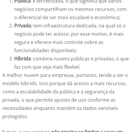
Pública
: é terceirizada, o que significa que vários
negócios compartilham
o
s mesmos recursos, com
o diferencial de ser mais escalável e econômica;
Privada
: tem infraestrutura dedicada, na qual só o
negócio pode ter acesso
;
por esse motivo, é mais
segura e oferece mais controle sobre as
funcionalidades disponíveis;
Híbrida
: combina nuvens públicas e privadas, o que
faz com que seja mais flexível.
A
melhor nuvem para empresas
, portanto, tende a ser o
modelo híbrido. Isso porque dá acesso a mais recursos,
como a escalabilidade da pública e a segurança da
privada, o que permite ajustes de uso conforme as
necessidades enquanto mantém os dados sensíveis
protegidos.