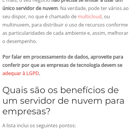
E mais, o seu negócio
não precisa se limitar a usar um
único servidor de nuvem
. Na verdade, pode ter vários ao
seu dispor, no que é chamado de
multicloud
, ou
multinuvem, para distribuir o uso de recursos conforme
as particularidades de cada ambiente e, assim, melhorar
o desempenho.
Por falar em processamento de dados, aproveite para
conferir por que as empresas de tecnologia devem se
adequar à LGPD
.
Quais são os benefícios de
um
servidor de nuvem para
empresas
?
A lista inclui os seguintes pontos: