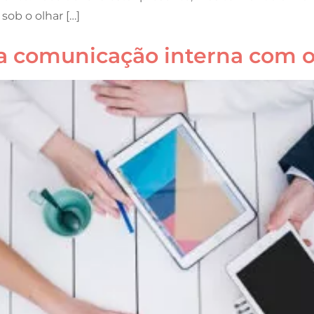
sob o olhar […]
a comunicação interna com 