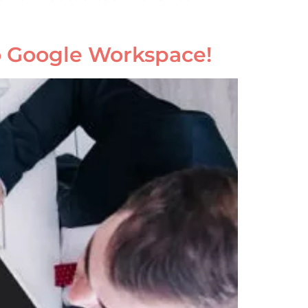
o Google Workspace!