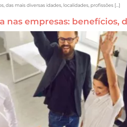
, das mais diversas idades, localidades, profissões […]
 nas empresas: benefícios, di