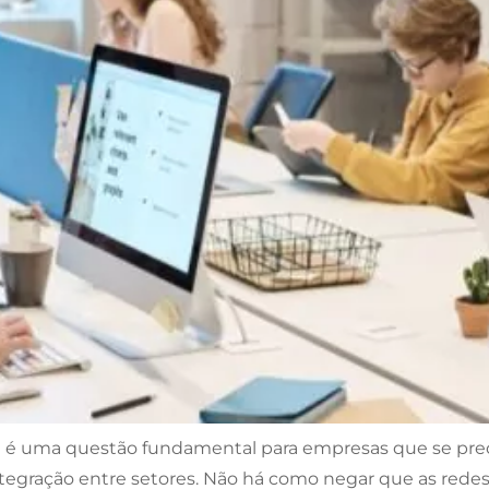
ial é uma questão fundamental para empresas que se p
tegração entre setores. Não há como negar que as rede