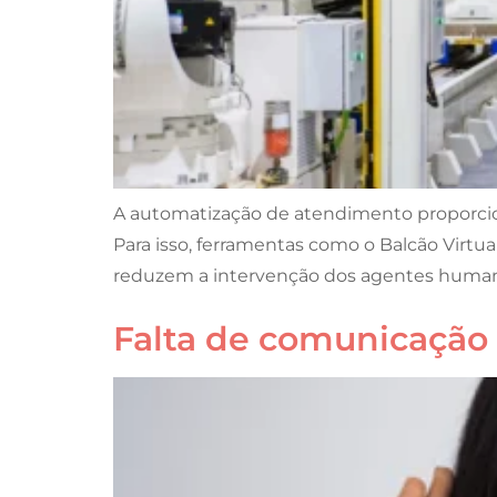
A automatização de atendimento proporcion
Para isso, ferramentas como o Balcão Virt
reduzem a intervenção dos agentes humano
Falta de comunicação e