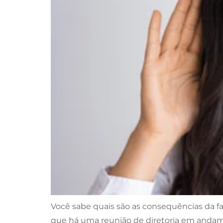
Você sabe quais são as consequências da f
que há uma reunião de diretoria em andame