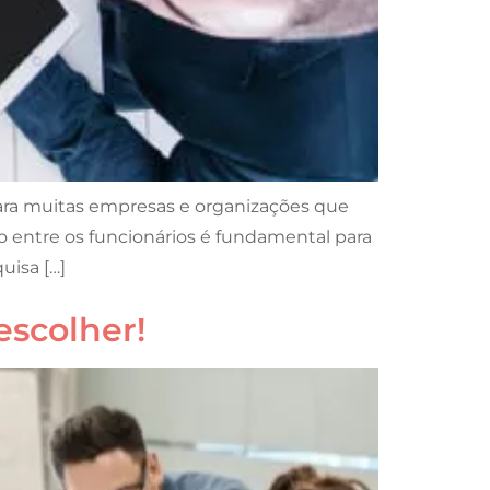
ra muitas empresas e organizações que
o entre os funcionários é fundamental para
uisa […]
escolher!