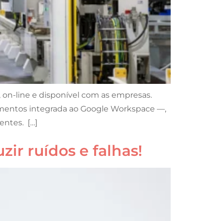
 on-line e disponível com as empresas.
dimentos integrada ao Google Workspace —,
ntes. […]
ir ruídos e falhas!