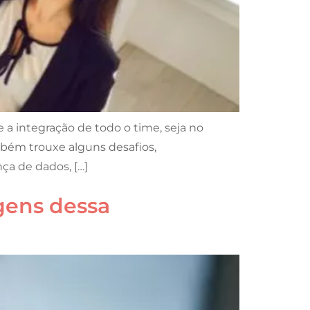
a integração de todo o time, seja no
mbém trouxe alguns desafios,
ça de dados, […]
gens dessa