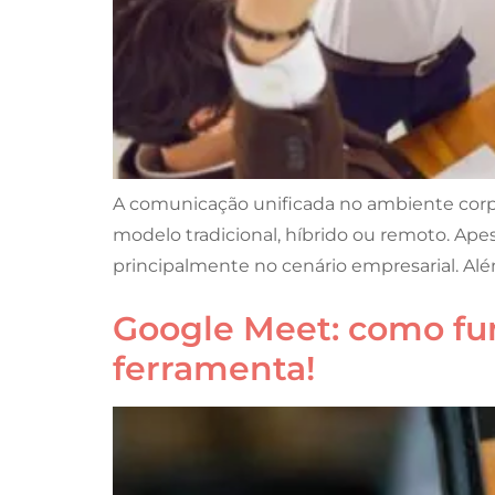
A comunicação unificada no ambiente corpo
modelo tradicional, híbrido ou remoto. Ape
principalmente no cenário empresarial. Alé
Google Meet: como fun
ferramenta!