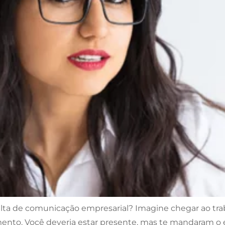
alta de comunicação empresarial? Imagine chegar ao tra
nto. Você deveria estar presente, mas te mandaram o e