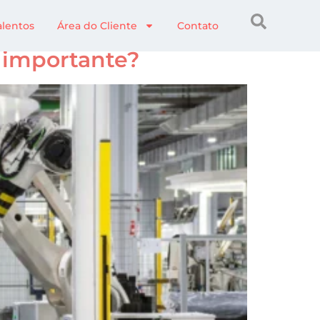
alentos
Área do Cliente
Contato
 importante?