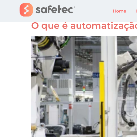
Categoria:
Comuni
Home
O que é automatizaçã