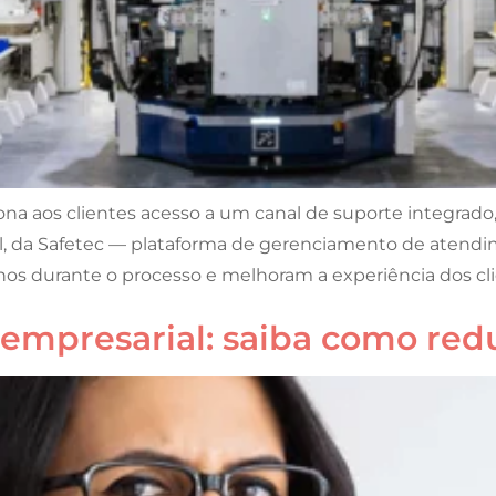
a aos clientes acesso a um canal de suporte integrado,
ual, da Safetec — plataforma de gerenciamento de aten
s durante o processo e melhoram a experiência dos clie
mpresarial: saiba como reduz