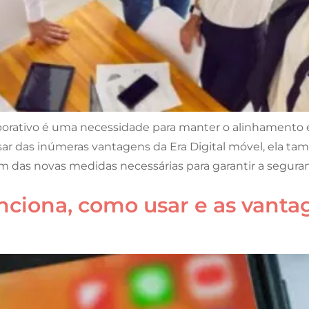
rativo é uma necessidade para manter o alinhamento e 
sar das inúmeras vantagens da Era Digital móvel, ela ta
m das novas medidas necessárias para garantir a seguran
ciona, como usar e as vanta