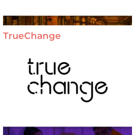
TrueChange